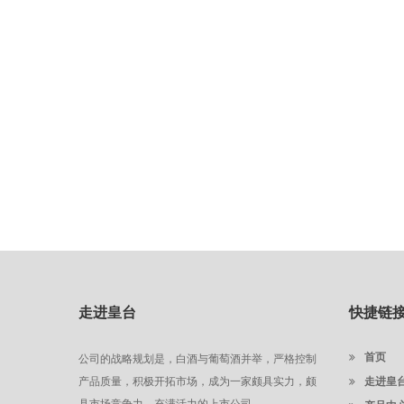
走进皇台
快捷链
首页
公司的战略规划是，白酒与葡萄酒并举，严格控制
产品质量，积极开拓市场，成为一家颇具实力，颇
走进皇
具市场竞争力，充满活力的上市公司。