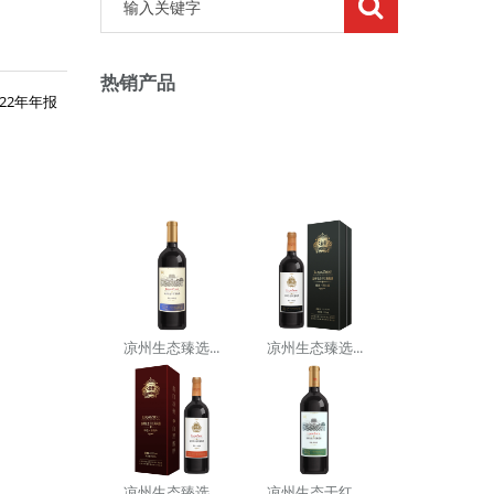
热销产品
22年年报
凉州生态臻选...
凉州生态臻选...
凉州生态臻选...
凉州生态干红...