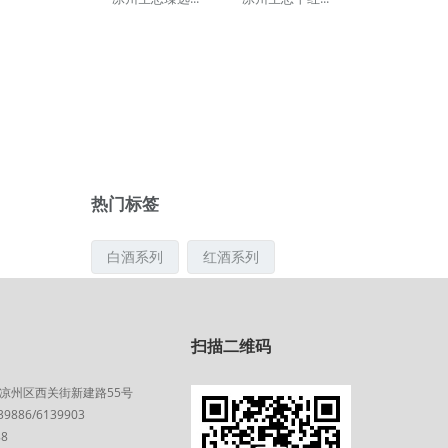
热门标签
白酒系列
红酒系列
凉州生态臻选...
凉州生态臻选...
扫描二维码
凉州区西关街新建路55号
886/6139903
凉州生态臻选...
凉州生态干红...
88