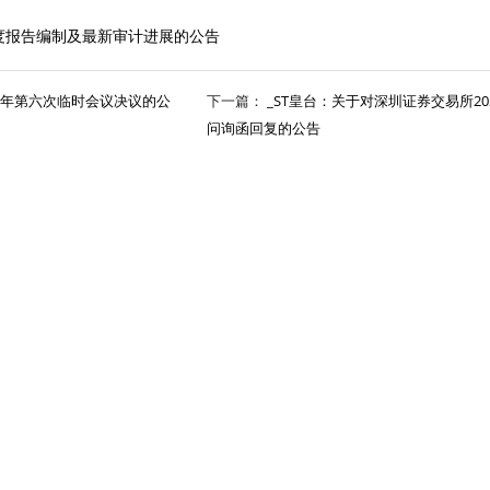
年年度报告编制及最新审计进展的公告
19年第六次临时会议决议的公
下一篇：
_ST皇台：关于对深圳证券交易所20
问询函回复的公告