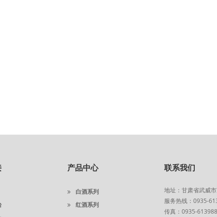
接
产品中心
联系我们
地址：甘肃省武威市
白酒系列
服务热线：0935-6139
台
红酒系列
传真：0935-61398