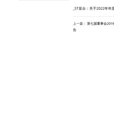
_ST皇台：关于2022
上一篇：
第七届董事会20
告