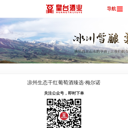
导航
凉州生态干红葡萄酒臻选·梅尔诺
关注公众号，即时下单