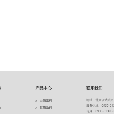
接
产品中心
联系我们
地址：甘肃省武威市
白酒系列
服务热线：0935-6139
台
红酒系列
传真：0935-61398