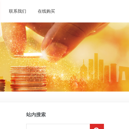
联系我们
在线购买
凉州生态臻选...
凉州生态臻选...
凉州生态臻选...
凉州生态干红...
站内搜索