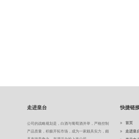
走进皇台
快捷链
首页
公司的战略规划是，白酒与葡萄酒并举，严格控制
产品质量，积极开拓市场，成为一家颇具实力，颇
走进皇
具市场竞争力，充满活力的上市公司。