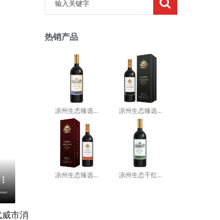
热销产品
凉州生态臻选...
凉州生态臻选...
凉州生态臻选...
凉州生态干红...
武威市消