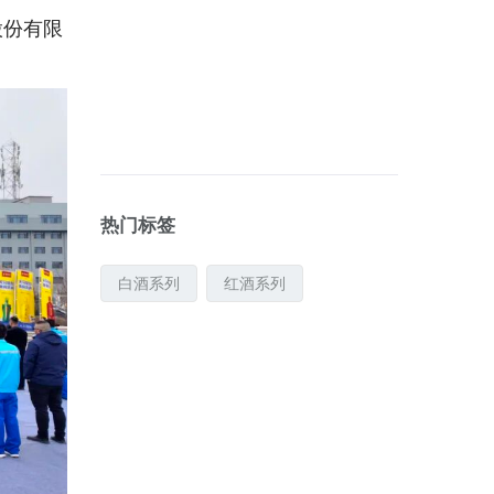
股份有限
凉州生态臻选...
凉州生态臻选...
热门标签
白酒系列
红酒系列
凉州生态臻选...
凉州生态干红...