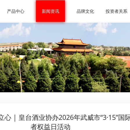
产品中心
新闻资讯
品牌文化
投资者关系
心 | 皇台酒业协办2026年武威市“3·15”国
者权益日活动