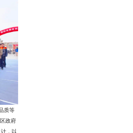
品质等
、区政府
之计，以