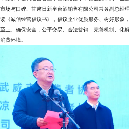
得市场与口碑。甘肃日新皇台酒销售有限公司常务副总经
宣读《诚信经营倡议书》，倡议企业优质服务、树好形象
质至上、确保安全，公平交易、合法营销，完善机制、化
的消费环境。