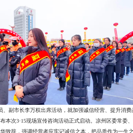
员、副市长李万权出席活动，就加强诚信经营、提升消费
布本次3·15现场宣传咨询活动正式启动。凉州区委常委
陈华致辞，强调经营者应牢记诚信之本，把品质作为一生