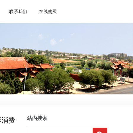
联系我们
在线购买
凉州生态臻选...
凉州生态臻选...
凉州生态臻选...
凉州生态干红...
站内搜索
际消费